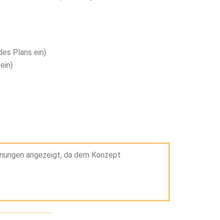
es Plans ein)
ein)
rnungen angezeigt, da dem Konzept