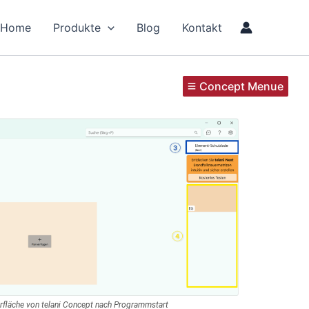
Home
Produkte
Blog
Kontakt
Concept Menue
läche von telani Concept nach Programmstart