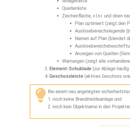
Anlagenliste
Quellenliste
Zeichenfläche, v.l.n.r. und oben na
Plan optimiert (zeigt den P
Auslösebereichslegende (bl
Namen auf Plan (blendet 
Auslösebereichsbeschriftu
Anzeigen von Quellen (Sen
Warnungen (zeigt alle vorhanden
Element-Schublade
(zur Ablage häufig
Geschossleiste
(aktives Geschoss ora
Bei einem neu angelegten sicherheitst
1. noch keine Brandmeldeanlage und
2. noch kein Objektname in den Projekt