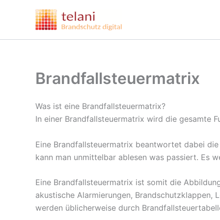
Zum
Inhalt
springen
Brandfallsteuermatrix
Was ist eine Brandfallsteuermatrix?
In einer Brandfallsteuermatrix wird die gesamte F
Eine Brandfallsteuermatrix beantwortet dabei di
kann man unmittelbar ablesen was passiert. Es we
Eine Brandfallsteuermatrix ist somit die Abbild
akustische Alarmierungen, Brandschutzklappen, Lö
werden üblicherweise durch Brandfallsteuertabelle