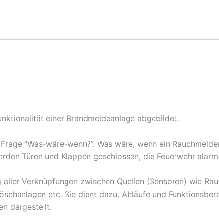
unktionalität einer Brandmeldeanlage abgebildet.
e Frage “Was-wäre-wenn?”. Was wäre, wenn ein Rauchmelder
rden Türen und Klappen geschlossen, die Feuerwehr alarmie
ung aller Verknüpfungen zwischen Quellen (Sensoren) wie Ra
schanlagen etc. Sie dient dazu, Abläufe und Funktionsbere
n dargestellt.