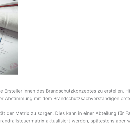
die Ersteller:innen des Brandschutzkonzeptes zu erstellen. 
er Abstimmung mit dem Brandschutzsachverständigen erstel
tät der Matrix zu sorgen. Dies kann in einer Abteilung für
ndfallsteuermatrix aktualisiert werden, spätestens aber 