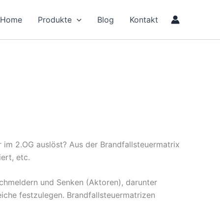
Home
Produkte
Blog
Kontakt
 im 2.OG auslöst? Aus der Brandfallsteuermatrix
rt, etc.
uchmeldern und Senken (Aktoren), darunter
iche festzulegen. Brandfallsteuermatrizen