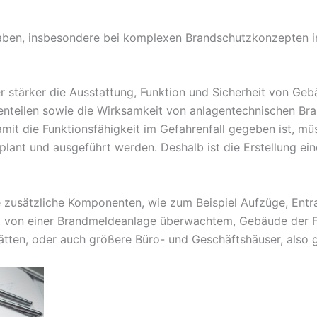
rhaben, insbesondere bei komplexen Brandschutzkonzepten i
stärker die Ausstattung, Funktion und Sicherheit von Geb
nteilen sowie die Wirksamkeit von anlagentechnischen Br
amit die Funktionsfähigkeit im Gefahrenfall gegeben ist, 
nt und ausgeführt werden. Deshalb ist die Erstellung eine
e zusätzliche Komponenten, wie zum Beispiel Aufzüge, Ent
dem, von einer Brandmeldeanlage überwachtem, Gebäude der 
tten, oder auch größere Büro- und Geschäftshäuser, also g