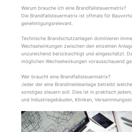
Warum brauche ich eine Brandfallsteuermatrix?
Die Brandfallsteuermatrix ist oftmals für Bauvo
genehmigungsrelevant.
Technische Brandschutzanlagen dominieren immer 
Wechselwirkungen zwischen den einzelnen Anlage
unzureichend berücksichtigt und eingeschätzt. D
möglichen Wechselwirkungen vorausschauend gepla
Wer braucht eine Brandfallsteuermatrix?
Jeder der eine Brandmeldeanlage betreibt welch
sonstiges steuern soll. Dies ist in praktisch je
und Industriegebäuden, Kliniken, Versammlungsstä