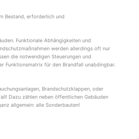
m Bestand, erforderlich und
äuden. Funktionale Abhängigkeiten und
andschutzmaßnahmen werden allerdings oft nur
müssen die notwendigen Steuerungen und
r Funktionsmatrix für den Brandfall unabdingbar.
rauchungsanlagen, Brandschutzklappen, oder
Fall! Dazu zählen neben öffentlichen Gebäuden
anz allgemein: alle Sonderbauten!